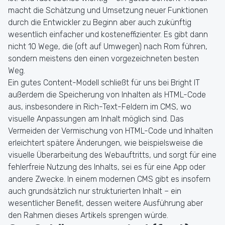
macht die Schätzung und Umsetzung neuer Funktionen
durch die Entwickler zu Beginn aber auch zukünftig
wesentlich einfacher und kosteneffizienter. Es gibt dann
nicht 10 Wege, die (oft auf Umwegen) nach Rom führen,
sondern meistens den einen vorgezeichneten besten
Weg.
Ein gutes Content-Modell schließt für uns bei Bright IT
außerdem die Speicherung von Inhalten als HTML-Code
aus, insbesondere in Rich-Text-Feldern im CMS, wo
visuelle Anpassungen am Inhalt möglich sind. Das
Vermeiden der Vermischung von HTML-Code und Inhalten
erleichtert spätere Änderungen, wie beispielsweise die
visuelle Überarbeitung des Webauftritts, und sorgt für eine
fehlerfreie Nutzung des Inhalts, sei es für eine App oder
andere Zwecke. In einem modernen CMS gibt es insofern
auch grundsätzlich nur strukturierten Inhalt – ein
wesentlicher Benefit, dessen weitere Ausführung aber
den Rahmen dieses Artikels sprengen würde.