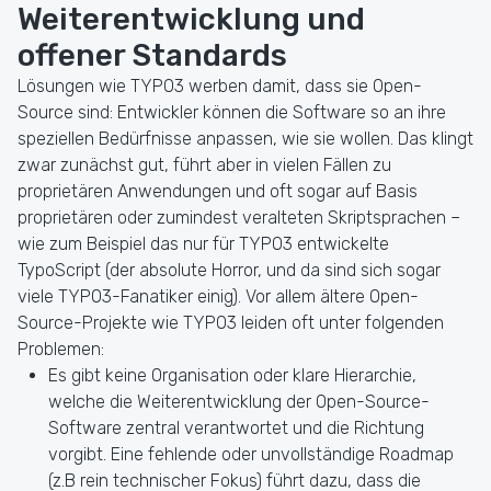
Weiterentwicklung und
offener Standards
Lösungen wie TYPO3 werben damit, dass sie Open-
Source sind: Entwickler können die Software so an ihre
speziellen Bedürfnisse anpassen, wie sie wollen. Das klingt
zwar zunächst gut, führt aber in vielen Fällen zu
proprietären Anwendungen und oft sogar auf Basis
proprietären oder zumindest veralteten Skriptsprachen –
wie zum Beispiel das nur für TYPO3 entwickelte
TypoScript (der absolute Horror, und da sind sich sogar
viele TYPO3-Fanatiker einig). Vor allem ältere Open-
Source-Projekte wie TYPO3 leiden oft unter folgenden
Problemen:
Es gibt keine Organisation oder klare Hierarchie,
welche die Weiterentwicklung der Open-Source-
Software zentral verantwortet und die Richtung
vorgibt. Eine fehlende oder unvollständige Roadmap
(z.B rein technischer Fokus) führt dazu, dass die