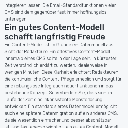
integrieren lassen. Die Email-Standardfunktionen vieler
CMS sind dem gegenüber fast immer hoffnungslos
unterlegen.
Ein gutes Content-Modell
schafft langfristig Freude
Ein Content-Modell ist im Grunde ein Datenmodell aus
Sicht der Redakteure. Ein effektives Content-Modell
innerhalb eines CMS sollte in der Lage sein, in kürzester
Zeit verständlich erklärt zu werden, idealerweise in
wenigen Minuten. Diese Klarheit erleichtert Redakteuren
die kontinuierliche Content-Pflege erheblich und sorgt für
eine reibungslose Integration neuer Funktionen in das
bestehende Konzept. So verhindern Sie, dass sich im
Laufe der Zeit eine inkonsistente Monsterlösung
entwickelt. Ein standardisiertes Datenmodell ermöglicht
auch eine spätere Datenmigration auf ein anderes CMS,
da sie wesentlich einfacher und besser abschätzbar
ist. Und fast ebenso wichtig – ein gutes Content-Modell