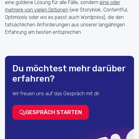
eine goldene Lösung für alle Fälle, sondern
eine oder
mehrere von vielen Optionen
(wie Storyblok, Contentful,
Optimizely oder wo es passt auch Wordpress), die den
tatsächlichen Anforderungen aus unserer langjährigen
Erfahrung am besten entsprechen.
Du möchtest mehr darüber
erfahren?
Wir freuen uns auf das Gespräch mit dir.
GESPRÄCH STARTEN