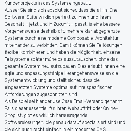
Kundenprojekts in das System eingebaut.
Ausser Sie sind sich absolut sicher, dass die all-in-One
Software-Suite wirklich perfekt zu Ihnen und Ihrem
Geschäft – jetzt und in Zukunft – passt, is eine bessere
Vorgehensweise deshalb oft, mehrere klar abgegrenzte
Systeme durch eine moderne Composable-Architektur
miteinander zu verbinden. Damit können Sie Teillösungen
flexibel kombinieren und haben die Möglichkeit, einzelne
Teilsysteme später mühelos auszutauschen, ohne das
gesamte System neu aufzubauen. Dies erlaubt Ihnen eine
agile und anpassungsfähige Herangehensweise an die
Systementwicklung und stellt sicher, dass die
eingesetzten Systeme optimal auf Ihre spezifischen
Anforderungen zugeschnitten sind.
Als Beispiel sei hier der Use Case Email-Versand genannt.
Falls dieser essentiell für Ihren Webauftritt oder Online-
Shop ist, gibt es wirklich herausragende
Softwarelösungen, die genau darauf spezialisiert sind und
die sich auch recht einfach in ein modernes CMS