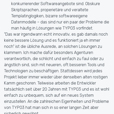
konkurrierender Softwareangebote sind. Obskure
Skriptsprachen, properietäre und veraltete
Templatinglogiken, bizarre softwareeigene
Datenmodelle – das sind nur ein paar der Probleme die
man häufig in Lösungen wie TYPO3 vorfindet.
"Das war irgendwann echt innovativ, es gab damals noch
keine bessere Lösung und es funktioniert ja eh immer
noch" ist die übliche Ausrede, an solchen Lösungen zu
klammern. Ich mache dafür besonders Agenturen
verantwortlich, die schlicht und einfach zu faul oder zu
ängstlich sind, sich mit neueren, oft besseren Tools und
Technologien zu beschäftigen. Stattdessen wird jedes
Projekt lieber immer wieder über denselben alten rostigen
Kamm geschoren. Teilweise arbeiten die Entwickler
tatsächlich seit über 20 Jahren mit TYPO3 und es ist wohl
einfach zu unbequem, sich auf ein neues System
einzustellen. An die zahlreichen Eigenheiten und Probleme
von TYPO3 hat man sich in so einer langen Zeit aber
sicherlich gewöhnt.