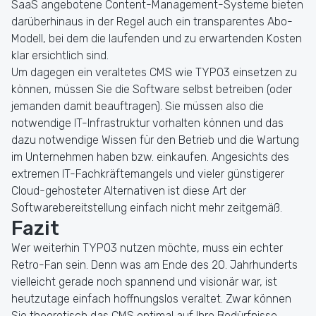
SaaS angebotene Content-Management-Systeme bieten
darüberhinaus in der Regel auch ein transparentes Abo-
Modell, bei dem die laufenden und zu erwartenden Kosten
klar ersichtlich sind.
Um dagegen ein veraltetes CMS wie TYPO3 einsetzen zu
können, müssen Sie die Software selbst betreiben (oder
jemanden damit beauftragen). Sie müssen also die
notwendige IT-Infrastruktur vorhalten können und das
dazu notwendige Wissen für den Betrieb und die Wartung
im Unternehmen haben bzw. einkaufen. Angesichts des
extremen IT-Fachkräftemangels und vieler günstigerer
Cloud-gehosteter Alternativen ist diese Art der
Softwarebereitstellung einfach nicht mehr zeitgemäß.
Fazit
Wer weiterhin TYPO3 nutzen möchte, muss ein echter
Retro-Fan sein. Denn was am Ende des 20. Jahrhunderts
vielleicht gerade noch spannend und visionär war, ist
heutzutage einfach hoffnungslos veraltet. Zwar können
Sie theoretisch das CMS optimal auf Ihre Bedürfnisse