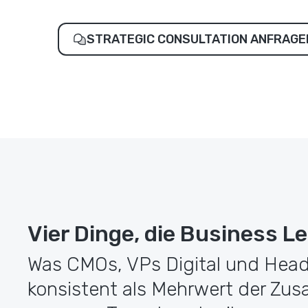
STRATEGIC CONSULTATION ANFRAGE
Vier Dinge, die Business 
Was CMOs, VPs Digital und Hea
konsistent als Mehrwert der Zu