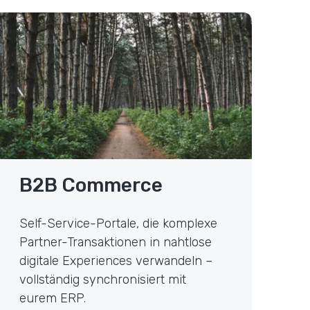
elf-Service B2B Commerce
B2B Commerce
Self-Service-Portale, die komplexe
Partner-Transaktionen in nahtlose
digitale Experiences verwandeln –
vollständig synchronisiert mit
eurem ERP.