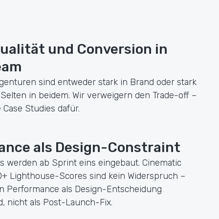
alität und Conversion in
eam
genturen sind entweder stark in Brand oder stark
Selten in beidem. Wir verweigern den Trade-off –
 Case Studies dafür.
ance als Design-Constraint
ls werden ab Sprint eins eingebaut. Cinematic
0+ Lighthouse-Scores sind kein Widerspruch –
nn Performance als Design-Entscheidung
, nicht als Post-Launch-Fix.