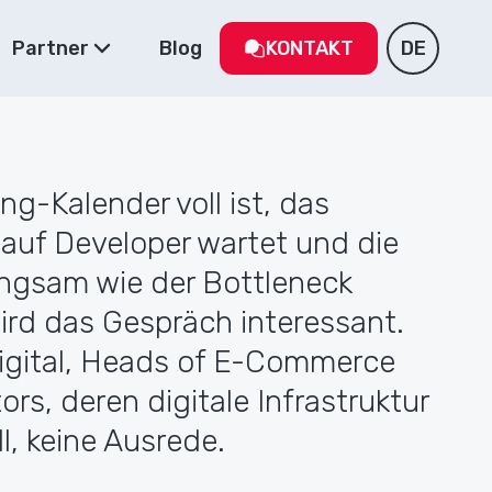
Partner
Blog
KONTAKT
DE
ng-Kalender voll ist, das
auf Developer wartet und die
angsam wie der Bottleneck
ird das Gespräch interessant.
igital, Heads of E-Commerce
rs, deren digitale Infrastruktur
ll, keine Ausrede.