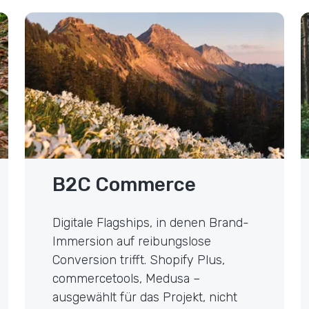
Visual-First B2C Commerce
S
B2C Commerce
Digitale Flagships, in denen Brand-
Immersion auf reibungslose
Conversion trifft. Shopify Plus,
commercetools, Medusa –
ausgewählt für das Projekt, nicht