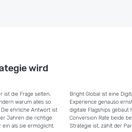
ategie wird
 ist die Frage selten,
Bright Global ist eine Dig
ondern warum alles so
Experience genauso ernst
. Die ehrliche Antwort ist
digitale Flagships gebaut
ier Jahren die richtige
Conversion Rate beide bes
ein als sie ermöglicht.
Strategie ist, zählt der Pa