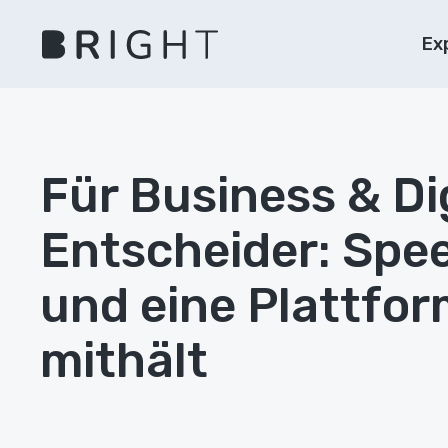
Ex
Für Business & Di
Entscheider: Spe
und eine Plattfor
mithält