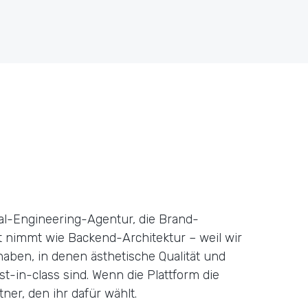
ital-Engineering-Agentur, die Brand-
 nimmt wie Backend-Architektur – weil wir
 haben, in denen ästhetische Qualität und
t-in-class sind. Wenn die Plattform die
rtner, den ihr dafür wählt.