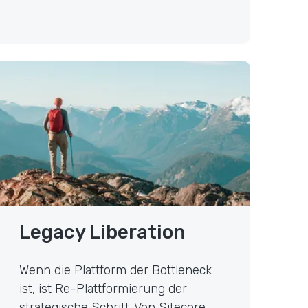
egacy Liberation
Legacy Liberation
Wenn die Plattform der Bottleneck
ist, ist Re-Plattformierung der
strategische Schritt. Von Sitecore,