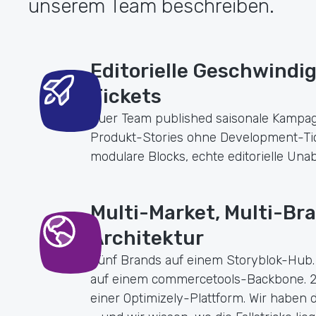
unserem Team beschreiben.
Editorielle Geschwindig
Tickets
Euer Team published saisonale Kampa
Produkt-Stories ohne Development-Ticke
modulare Blocks, echte editorielle Unab
Multi-Market, Multi-Bra
Architektur
Fünf Brands auf einem Storyblok-Hub. 
auf einem commercetools-Backbone. 2
einer Optimizely-Plattform. Wir haben 