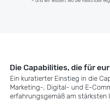
– und wir wissen, wo die Fallstricke lieg
Die Capabilities, die für e
Ein kuratierter Einstieg in die Cap
Marketing-, Digital- und E-Com
erfahrungsgemäß am stärksten 