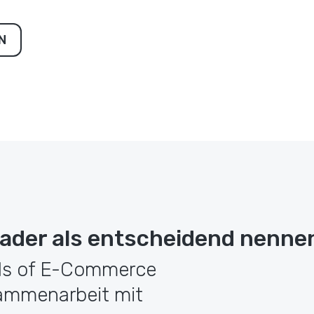
N
Leader als entscheidend nenne
ds of E-Commerce
sammenarbeit mit