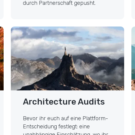
durch Partnerschaft gepusht.
Strategy & Architecture Audits
L
Architecture Audits
Bevor ihr euch auf eine Plattform-
Entscheidung festlegt: eine
unabhängige Einschätzung, wo ihr