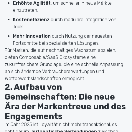
Erhöhte Agilität
, um schneller in neue Märkte
einzutreten.
Kosteneffizienz
durch modulare Integration von
Tools.
Mehr Innovation
durch Nutzung der neuesten
Fortschritte bei spezialisierten Lösungen.
Für Marken, die auf nachhaltiges Wachstum abzielen,
bieten Composable/SaaS Ökosysteme eine
zukunftssichere Grundlage, die eine schnelle Anpassung
an sich ändernde Verbrauchererwartungen und
Wettbewerbslandschaften ermöglicht.
2. Aufbau von
Gemeinschaften: Die neue
Ära der Markentreue und des
Engagements
Im Jahr 2025 ist Loyalität nicht mehr transaktional; es
geht darum,
authentische Verbindungen
zwischen