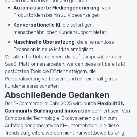
Zu den neuen Anwendungen gehören:
Automatisierte Mediengenerierung
, von
Produktbildern bis hin zu Videoanzeigen.
Konversationelle KI
, die sofortigen,
menschenähnlichen Kundensupport bietet.
Maschinelle Übersetzung
, die eine nahtlose
Expansion in neue Märkte ermöglicht.
Vor allem für Unternehmen, die auf Composable- oder
SaaS-Plattformen arbeiten, werden diese oft bereits KI-
gestützten Tools die Effizienz steigern, die
Personalisierung verbessern und ein reichhaltigeres
Kundenerlebnis schaffen.
Abschließende Gedanken
Der E-Commerce im Jahr 2025 wird durch
Flexibilität,
Community Building und Innovation
definiert sein. Von
Composable Technologie-Ökosystemen bis hin zum
Aufstieg der generativen KI—Unternehmen, die diese
Trends aufgreifen, werden nicht nur wettbewerbsfähig