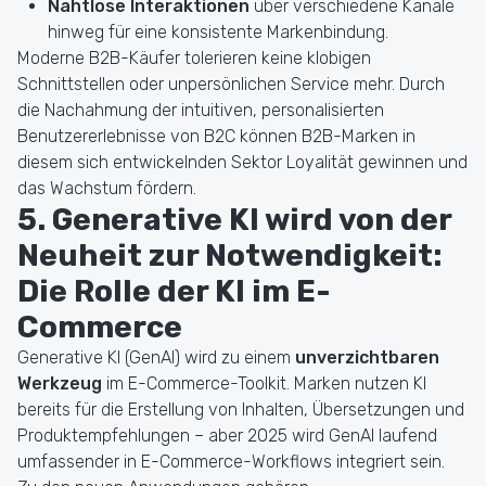
Nahtlose Interaktionen
über verschiedene Kanäle
hinweg für eine konsistente Markenbindung.
Moderne B2B-Käufer tolerieren keine klobigen
Schnittstellen oder unpersönlichen Service mehr. Durch
die Nachahmung der intuitiven, personalisierten
Benutzererlebnisse von B2C können B2B-Marken in
diesem sich entwickelnden Sektor Loyalität gewinnen und
das Wachstum fördern.
5. Generative KI wird von der
Neuheit zur Notwendigkeit:
Die Rolle der KI im E-
Commerce
Generative KI (GenAI) wird zu einem
unverzichtbaren
Werkzeug
im E-Commerce-Toolkit. Marken nutzen KI
bereits für die Erstellung von Inhalten, Übersetzungen und
Produktempfehlungen – aber 2025 wird GenAI laufend
umfassender in E-Commerce-Workflows integriert sein.